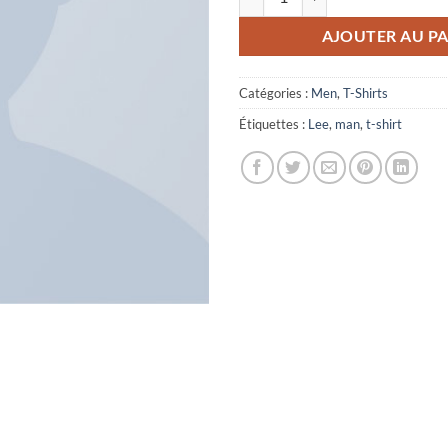
AJOUTER AU PA
Catégories :
Men
,
T-Shirts
Étiquettes :
Lee
,
man
,
t-shirt