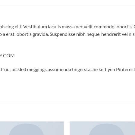
iscing elit. Vestibulum iaculis massa nec velit commodo lobortis. 
 a erat lobortis gravida. Suspendisse nibh neque, hendrerit vel nisi
LLY.COM
trud, pickled meggings assumenda fingerstache keffiyeh Pinterest