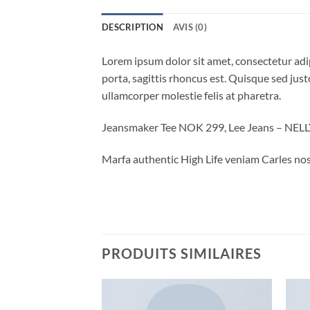
DESCRIPTION
AVIS (0)
Lorem ipsum dolor sit amet, consectetur adip
porta, sagittis rhoncus est. Quisque sed justo
ullamcorper molestie felis at pharetra.
Jeansmaker Tee NOK 299, Lee Jeans – NE
Marfa authentic High Life veniam Carles nos
PRODUITS SIMILAIRES