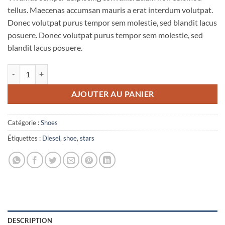
tellus. Maecenas accumsan mauris a erat interdum volutpat.
Donec volutpat purus tempor sem molestie, sed blandit lacus
posuere. Donec volutpat purus tempor sem molestie, sed
blandit lacus posuere.
quantité de Magnete Exposure Diesel
AJOUTER AU PANIER
Catégorie :
Shoes
Étiquettes :
Diesel
,
shoe
,
stars
DESCRIPTION