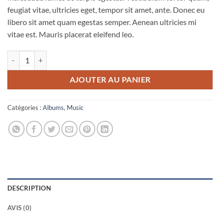
feugiat vitae, ultricies eget, tempor sit amet, ante. Donec eu
libero sit amet quam egestas semper. Aenean ultricies mi
vitae est. Mauris placerat eleifend leo.
quantité de Woo Album #1
AJOUTER AU PANIER
Catégories :
Albums
,
Music
DESCRIPTION
AVIS (0)