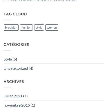
TAG CLOUD
brooklyn
fashion
style
women
CATÉGORIES
Style
(5)
Uncategorized
(4)
ARCHIVES
juillet 2021
(1)
novembre 2015
(1)