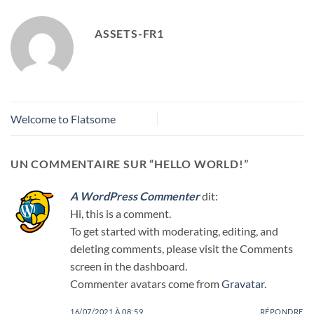
ASSETS-FR1
Welcome to Flatsome
UN COMMENTAIRE SUR “
HELLO WORLD!
”
A WordPress Commenter
dit:
Hi, this is a comment.
To get started with moderating, editing, and
deleting comments, please visit the Comments
screen in the dashboard.
Commenter avatars come from
Gravatar
.
16/07/2021 À 08:59
RÉPONDRE