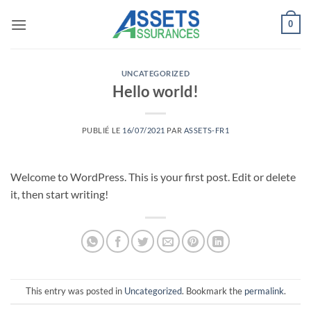
Passer
0
au
contenu
UNCATEGORIZED
Hello world!
PUBLIÉ LE
16/07/2021
PAR
ASSETS-FR1
Welcome to WordPress. This is your first post. Edit or delete
it, then start writing!
This entry was posted in
Uncategorized
. Bookmark the
permalink
.