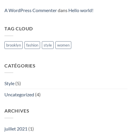
A WordPress Commenter
dans
Hello world!
TAG CLOUD
brooklyn
fashion
style
women
CATÉGORIES
Style
(5)
Uncategorized
(4)
ARCHIVES
juillet 2021
(1)