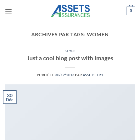
Passer
0
au
contenu
ARCHIVES PAR TAGS:
WOMEN
STYLE
Just a cool blog post with Images
PUBLIÉ LE
30/12/2013
PAR
ASSETS-FR1
30
Déc